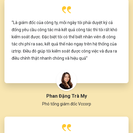
“Là giám đốc của công ty, mỗi ngày tôi phải duyệt ký cả
đống yêu cầu công tác mà kết quả công tác thì tôi rất khó
kiểm soát được. Đặc biệt tôi có thể biết nhân viên đi công
tác chi phí ra sao, kết quả thế nào ngay trên hệ thống của
iztrip. Điều đó giúp tôi kiểm soát được công việc và đưa ra
điều chỉnh thật nhanh chóng và hiệu quả”
Phan Đặng Trà My
Phó tổng giám đốc Vccorp