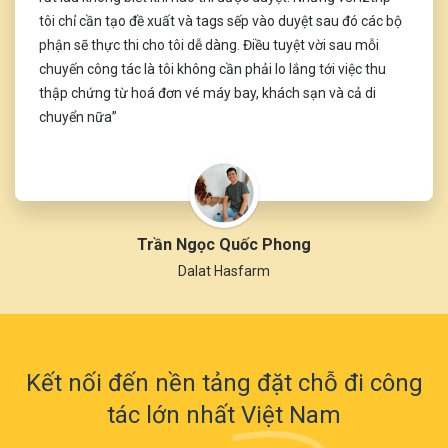
tôi chỉ cần tạo đề xuất và tags sếp vào duyệt sau đó các bộ
phận sẽ thực thi cho tôi dễ dàng. Điều tuyệt vời sau mỗi
chuyến công tác là tôi không cần phải lo lắng tới việc thu
thập chứng từ hoá đơn vé máy bay, khách sạn và cả di
chuyển nữa”
Trần Ngọc Quốc Phong
Dalat Hasfarm
Kết nối đến nền tảng đặt chỗ đi công
tác lớn nhất Việt Nam