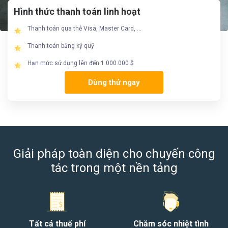
Hình thức thanh toán linh hoạt
Thanh toán qua thẻ Visa, Master Card, …
Thanh toán bằng ký quỹ
Hạn mức sử dụng lên đến 1.000.000 $
Dùng thử ngay
Giải pháp toàn diện cho chuyến công
tác trong một nền tảng
Tất cả thuế phí
Chăm sóc nhiệt tình