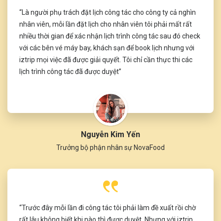
“Là người phụ trách đặt lịch công tác cho công ty cả nghìn
nhân viên, mỗi lần đặt lịch cho nhân viên tôi phải mất rất
nhiều thời gian để xác nhận lịch trình công tác sau đó check
với các bên vé máy bay, khách sạn để book lịch nhưng với
iztrip mọi việc đã được giải quyết. Tôi chỉ cần thực thi các
lịch trình công tác đã được duyệt”
Nguyễn Kim Yến
Trưởng bộ phận nhân sự NovaFood
“Trước đây mỗi lần đi công tác tôi phải làm đề xuất rồi chờ
rất lâu không biết khi nào thì được duyệt. Nhưng với iztrip