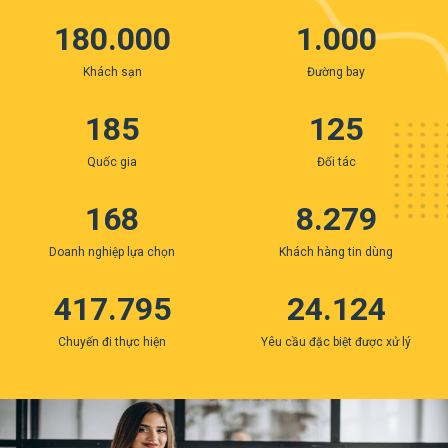
180.000
1.000
Khách sạn
Đường bay
185
125
Quốc gia
Đối tác
168
8.279
Doanh nghiệp lựa chọn
Khách hàng tin dùng
417.795
24.124
Chuyến đi thực hiện
Yêu cầu đặc biệt được xử lý