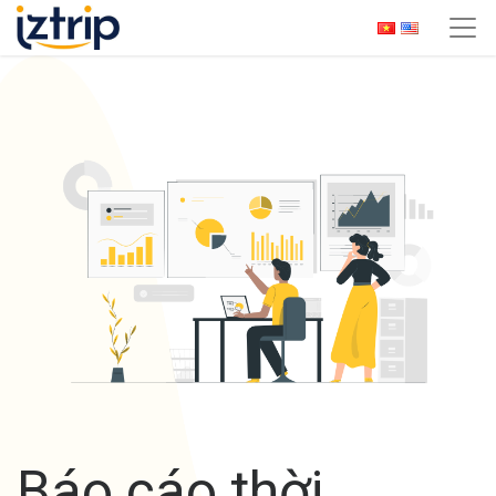
Báo cáo thời