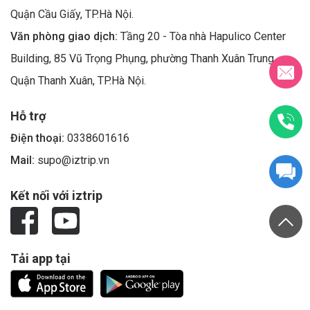
Quận Cầu Giấy, TP.Hà Nội.
Văn phòng giao dịch:
Tầng 20 - Tòa nhà Hapulico Center
Building, 85 Vũ Trọng Phụng, phường Thanh Xuân Trung,
Quận Thanh Xuân, TP.Hà Nội.
Hỗ trợ
Điện thoại:
0338601616
Mail:
supo@iztrip.vn
Kết nối với iztrip
Tải app tại