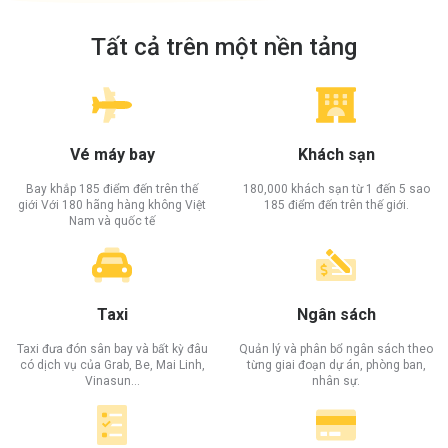
Tất cả trên một nền tảng
Vé máy bay
Khách sạn
Bay khắp 185 điểm đến trên thế
180,000 khách sạn từ 1 đến 5 sao
giới Với 180 hãng hàng không Việt
185 điểm đến trên thế giới.
Nam và quốc tế
Taxi
Ngân sách
Taxi đưa đón sân bay và bất kỳ đâu
Quản lý và phân bổ ngân sách theo
có dịch vụ của Grab, Be, Mai Linh,
từng giai đoạn dự án, phòng ban,
Vinasun…
nhân sự.