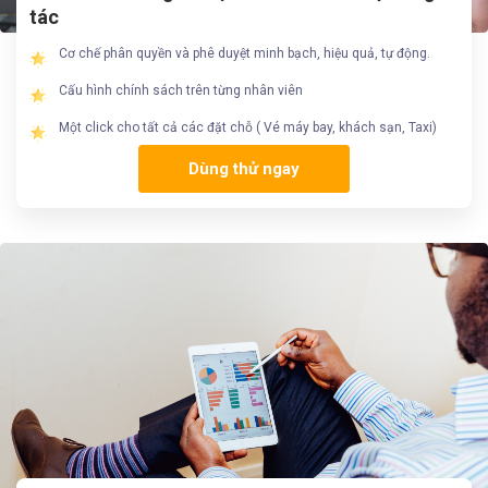
tác
Cơ chế phân quyền và phê duyệt minh bạch, hiệu quả, tự động.
Cấu hình chính sách trên từng nhân viên
Một click cho tất cả các đặt chỗ ( Vé máy bay, khách sạn, Taxi)
Dùng thử ngay