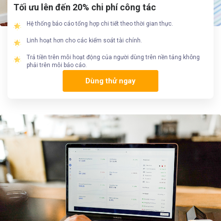
Tối ưu lên đến 20% chi phí công tác
Hệ thống báo cáo tổng hợp chi tiết theo thời gian thực.
Linh hoạt hơn cho các kiểm soát tài chính.
Trả tiền trên mỗi hoạt động của người dùng trên nền tảng không
phải trên mỗi báo cáo.
Dùng thử ngay