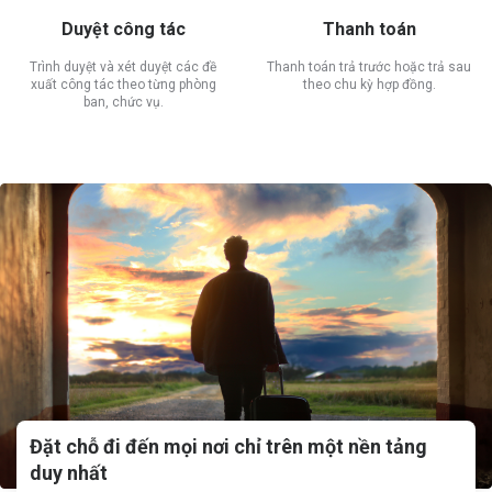
Duyệt công tác
Thanh toán
Trình duyệt và xét duyệt các đề
Thanh toán trả trước hoặc trả sau
xuất công tác theo từng phòng
theo chu kỳ hợp đồng.
ban, chức vụ.
Đặt chỗ đi đến mọi nơi chỉ trên một nền tảng
duy nhất