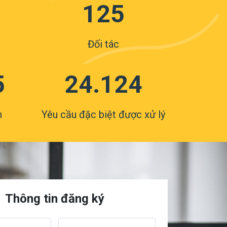
125
Đối tác
5
24.124
n
Yêu cầu đặc biệt được xử lý
Thông tin đăng ký