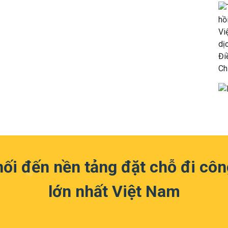
nối đến nền tảng đặt chỗ đi côn
lớn nhất Việt Nam