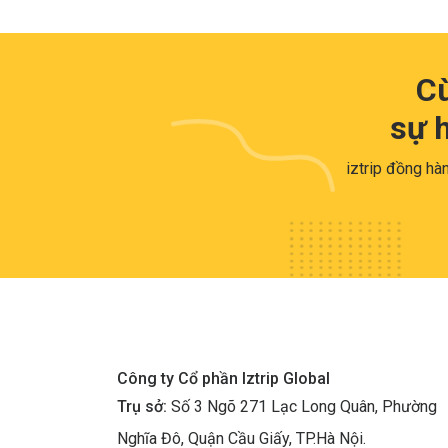
Cù
sự 
iztrip đồng hàn
Công ty Cổ phần Iztrip Global
Trụ sở:
Số 3 Ngõ 271 Lạc Long Quân, Phường
Nghĩa Đô, Quận Cầu Giấy, TP.Hà Nội.