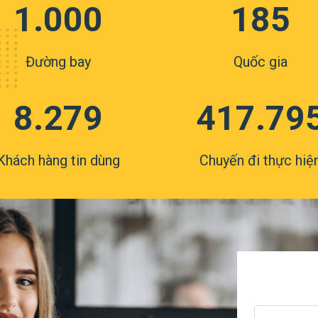
1.000
185
Đường bay
Quốc gia
8.279
417.79
Khách hàng tin dùng
Chuyến đi thực hiệ