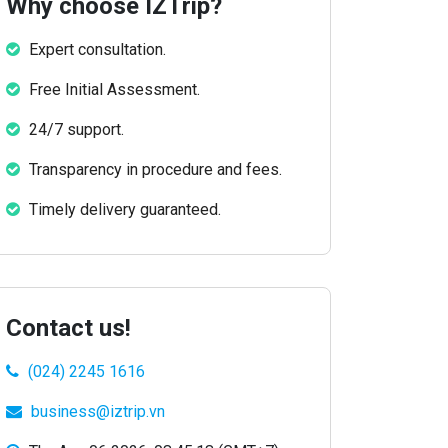
Why choose IZTrip?
Expert consultation.
Free Initial Assessment.
24/7 support.
Transparency in procedure and fees.
Timely delivery guaranteed.
Contact us!
(024) 2245 1616
business@iztrip.vn