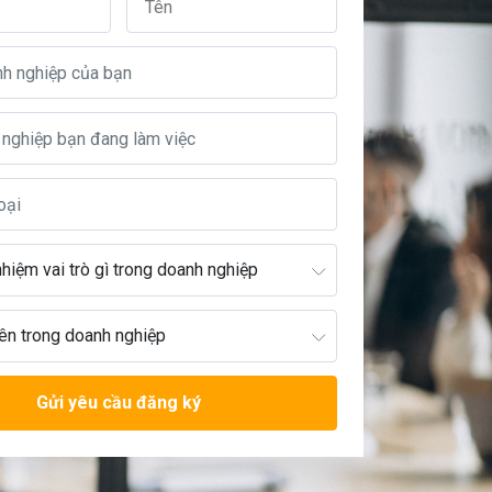
Gửi yêu cầu đăng ký