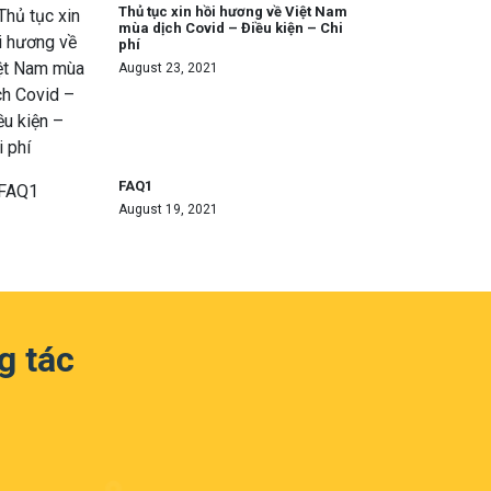
Thủ tục xin hồi hương về Việt Nam
mùa dịch Covid – Điều kiện – Chi
phí
August 23, 2021
FAQ1
August 19, 2021
g tác