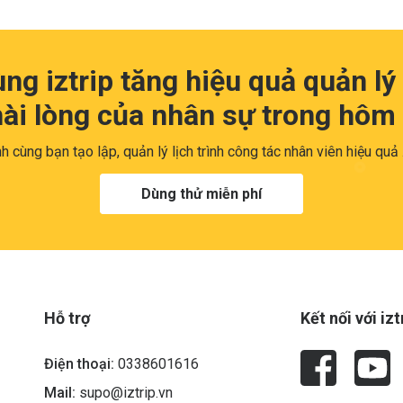
ng iztrip tăng hiệu quả quản lý
hài lòng của nhân sự trong hôm 
h cùng bạn tạo lập, quản lý lịch trình công tác nhân viên hiệu quả
Dùng thử miễn phí
Hỗ trợ
Kết nối với izt
Điện thoại:
0338601616
Mail:
supo@iztrip.vn