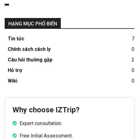
HẠNG MỤC PHỔ BIẾN
Tin tức
7
Chính sách cách ly
0
Câu hỏi thường gặp
2
Hỗ trợ
0
Wiki
0
Why choose IZTrip?
Expert consultation.
Free Initial Assessment.