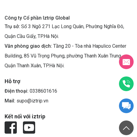
Công ty Cổ phần Iztrip Global
Trụ sở:
Số 3 Ngõ 271 Lạc Long Quân, Phường Nghĩa Đô,
Quận Cầu Giấy, TP.Hà Nội.
Văn phòng giao dịch:
Tầng 20 - Tòa nhà Hapulico Center
Building, 85 Vũ Trọng Phụng, phường Thanh Xuân Trung,
Quận Thanh Xuân, TP.Hà Nội.
Hỗ trợ
Điện thoại:
0338601616
Mail:
supo@iztrip.vn
Kết nối với iztrip