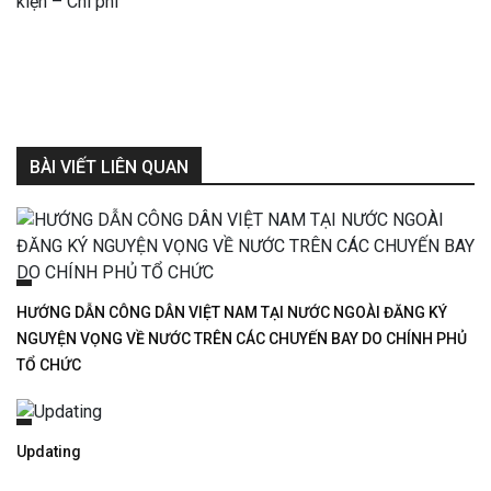
BÀI VIẾT LIÊN QUAN
HƯỚNG DẪN CÔNG DÂN VIỆT NAM TẠI NƯỚC NGOÀI ĐĂNG KÝ
NGUYỆN VỌNG VỀ NƯỚC TRÊN CÁC CHUYẾN BAY DO CHÍNH PHỦ
TỔ CHỨC
Updating